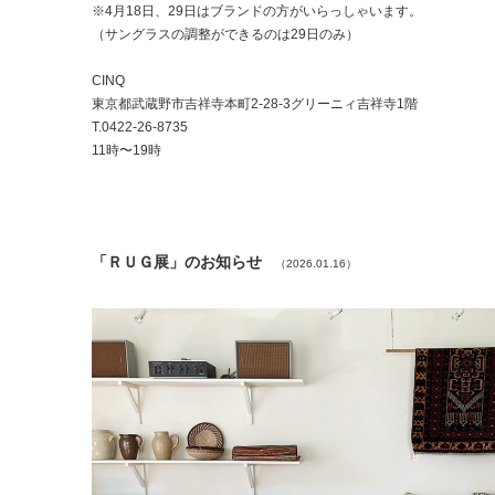
※4月18日、29日はブランドの方がいらっしゃいます。
（サングラスの調整ができるのは29日のみ）
CINQ
東京都武蔵野市吉祥寺本町2-28-3グリーニィ吉祥寺1階
T.0422-26-8735
11時〜19時
「ＲＵＧ展」のお知らせ
（2026.01.16）