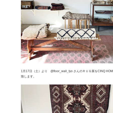
1月17日（土）より @floor_wall_tyo さんのＲＵＧ展をCINQ HO
致します。