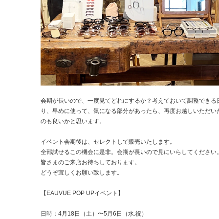
会期が長いので、一度見てどれにするか？考えておいて調整できる
り、早めに使って、気になる部分があったら、再度お越しいただい
のも良いかと思います。
イベント会期後は、セレクトして販売いたします。
全部試せるこの機会に是非。会期が長いので見にいらしてください
皆さまのご来店お待ちしております。
どうぞ宜しくお願い致します。
【EAUVUE POP UPイベント】
日時：4月18日（土）〜5月6日（水.祝）