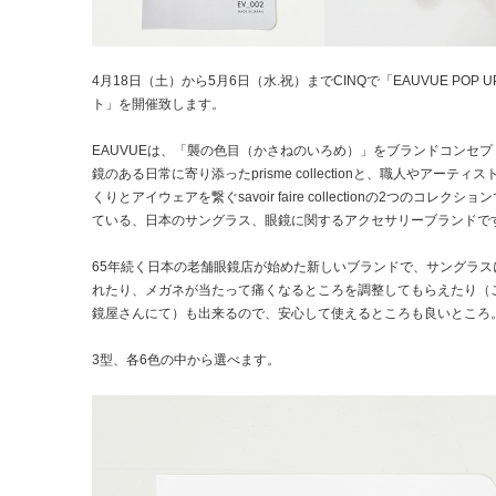
4月18日（土）から5月6日（水.祝）までCINQで「EAUVUE POP 
ト」を開催致します。
EAUVUEは、「襲の色目（かさねのいろめ）」をブランドコンセプ
鏡のある日常に寄り添ったprisme collectionと、職人やアーティ
くりとアイウェアを繋ぐsavoir faire collectionの2つのコレクシ
ている、日本のサングラス、眼鏡に関するアクセサリーブランドで
65年続く日本の老舗眼鏡店が始めた新しいブランドで、サングラス
れたり、メガネが当たって痛くなるところを調整してもらえたり（
鏡屋さんにて）も出来るので、安心して使えるところも良いところ
3型、各6色の中から選べます。