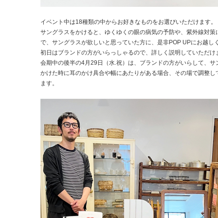
イベント中は18種類の中からお好きなものをお選びいただけます。
サングラスをかけると、ゆくゆくの眼の病気の予防や、紫外線対策
で、サングラスが欲しいと思っていた方に、是非POP UPにお越し
初日はブランドの方がいらっしゃるので、詳しく説明していただけ
会期中の後半の4月29日（水.祝）は、ブランドの方がいらして、サ
かけた時に耳のかけ具合や幅にあたりがある場合、その場で調整し
ます。