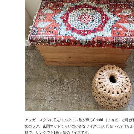
アフガニスタンに住むトルクメン族が織るChobi （チョビ）と呼ば
めのラグ。玄関マットくらいの小さなサイズは1万円台〜2万円ちょ
格で、サンクでも1番人気のサイズです。