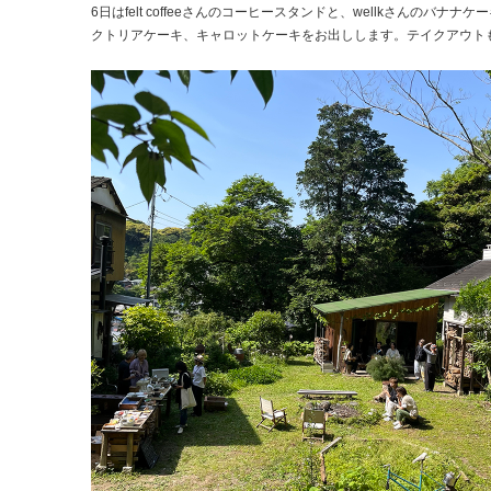
6日はfelt coffeeさんのコーヒースタンドと、wellkさんのバナナケ
クトリアケーキ、キャロットケーキをお出しします。テイクアウト