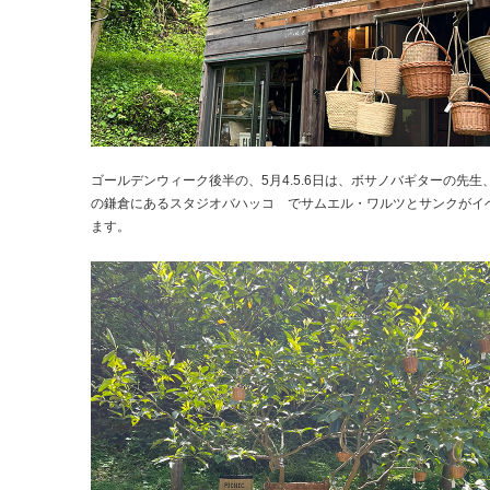
ゴールデンウィーク後半の、5月4.5.6日は、ボサノバギターの先生
の鎌倉にあるスタジオバハッコ でサムエル・ワルツとサンクがイ
ます。