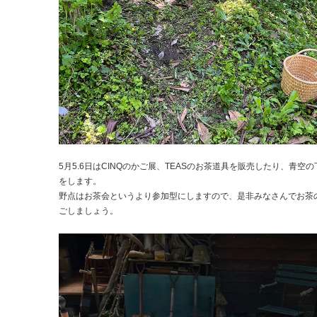
5月5.6日はCINQのかご展、TEASのお茶道具を販売したり、青空
をします。
野点はお茶会というより参加型にしますので、是非みなさんでお茶
ごしましょう。