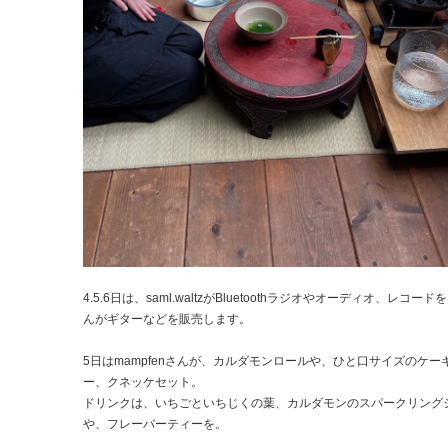
4.5.6日は、saml.waltzがBluetoothラジオやオーディオ、レコー
んがギターなどを販売します。
5日はmampfenさんが、カルダモンロールや、ひと口サイズのケー
ー、クネッケセット。
ドリンクは、いちごといちじくの葉、カルダモンのスパークリング
や、フレーバーティーを。