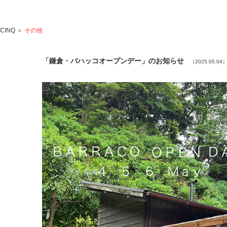
CINQ
＞
その他
「鎌倉・バハッコオープンデー」のお知らせ
（2025.05.04