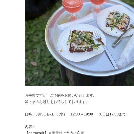
お手数ですが、ご予約をお願いいたします。
皆さまのお越しをお待ちしております。
日時：5月5日(火)、6(水） 12:00 – 19:00 （6日は17:00まで）
内容：
【barraco庭】※雨天時は室内に変更