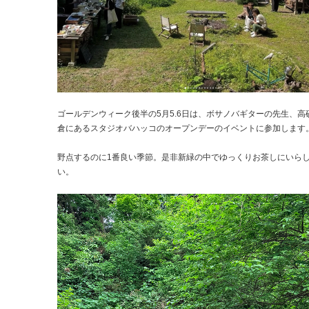
ゴールデンウィーク後半の5月5.6日は、ボサノバギターの先生、高
倉にあるスタジオバハッコのオープンデーのイベントに参加します
野点するのに1番良い季節。是非新緑の中でゆっくりお茶しにいら
い。