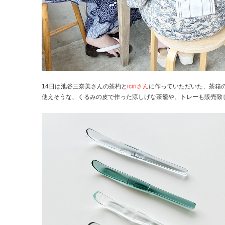
14日は池谷三奈美さんの茶杓と
iciriさん
に作っていただいた、茶箱
使えそうな、くるみの皮で作った涼しげな茶籠や、トレーも販売致