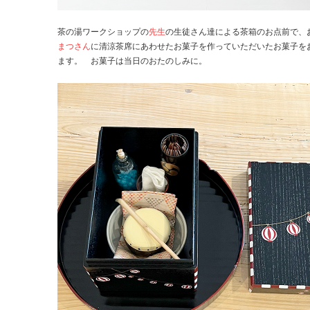
茶の湯ワークショップの
先生
の生徒さん達による茶箱のお点前で、
まつさん
に清涼茶席にあわせたお菓子を作っていただいたお菓子を
ます。 お菓子は当日のおたのしみに。