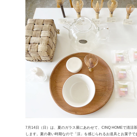
7月14日（日）は、夏のガラス展にあわせて、CINQ HOMEで清涼
します。夏の暑い時期なので「涼」を感じられるお道具とお菓子で