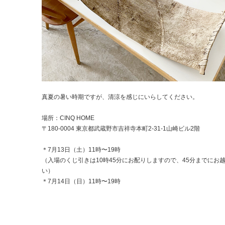
真夏の暑い時期ですが、清涼を感じにいらしてください。
場所：CINQ HOME
〒180-0004 東京都武蔵野市吉祥寺本町2-31-1山崎ビル2階
＊7月13日（土）11時〜19時
（入場のくじ引きは10時45分にお配りしますので、45分までにお
い）
＊7月14日（日）11時〜19時