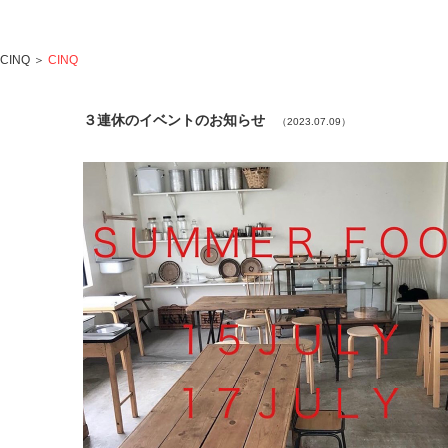
CINQ
＞
CINQ
３連休のイベントのお知らせ
（2023.07.09）