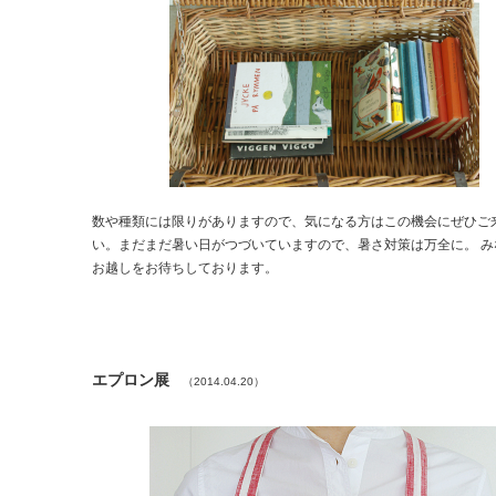
数や種類には限りがありますので、気になる方はこの機会にぜひご
い。まだまだ暑い日がつづいていますので、暑さ対策は万全に。 み
お越しをお待ちしております。
エプロン展
（2014.04.20）