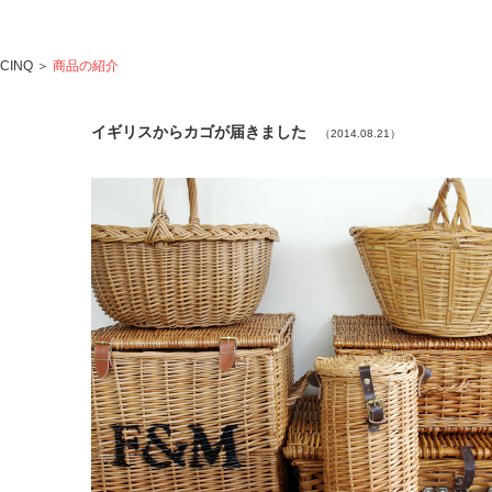
CINQ
＞
商品の紹介
イギリスからカゴが届きました
（2014.08.21）