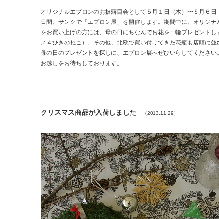
オリジナルエプロンのお披露目会として５月１日（木）〜５月６日
日間、サンクで「エプロン展」を開催します。期間中に、オリジナ
をお買い上げの方には、母の日にちなんでお花を一輪プレゼントし
／４ひきのねこ）。その他、北欧で買い付けてきた花瓶も店頭に並
母の日のプレゼントを探しに、エプロン展へぜひいらしてください
お越しをお待ちしております。
クリスマス商品が入荷しました
（2013.11.29）