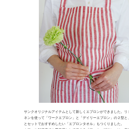
サンクオリジナルアイテムとして新しくエプロンができました。リ
ネンを使って「ワークエプロン」と「デイリーエプロン」の２型と
とセットでおすすめしたい「エプロンタオル」もつくりました。