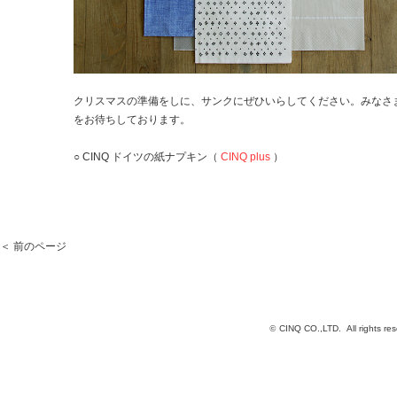
クリスマスの準備をしに、サンクにぜひいらしてください。みなさ
をお待ちしております。
○ CINQ ドイツの紙ナプキン（
CINQ plus
）
＜ 前のページ
©
CINQ CO.,LTD. All rights res