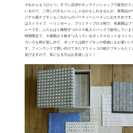
それからもうひとつ。すでに店頭やオンラインショップで販売がス
いるので、ご存じの方もいらっしゃるかもしれませんが、新商品の
ジナル紙ナプキンもこれからのパーティーシーズンにおすすめです
はストライプ、ヘリンボーン、プリミティブの３柄で、色展開はブ
レーです。ふだんは１種類ずつの２０枚入りパックで販売していま
時期限定で、６種類が４枚ずつ入っているボックスセットをつくり
ろいろな柄が楽しめて、ボックスは紙ナプキンの収納にもお使いい
す。フィンランドで買い付けてきたマリメッコの紙ナプキンもたく
並びますので、気になる方はお見逃しなく！