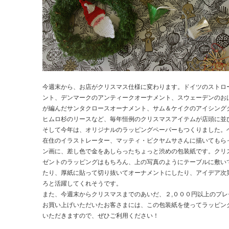
今週末から、お店がクリスマス仕様に変わります。ドイツのストロ
ント、デンマークのアンティークオーナメント、スウェーデンのお
が編んだサンタクロースオーナメント、サム＆ケイクのアイシング
ヒムロ杉のリースなど、毎年恒例のクリスマスアイテムが店頭に並
そして今年は、オリジナルのラッピングペーパーもつくりました。
在住のイラストレーター、マッティ・ピクヤムサさんに描いてもら
ン画に、差し色で金をあしらったちょっと渋めの包装紙です。クリ
ゼントのラッピングはもちろん、上の写真のようにテーブルに敷い
たり、厚紙に貼って切り抜いてオーナメントにしたり、アイデア次
ろと活躍してくれそうです。
また、今週末からクリスマスまでのあいだ、２,０００円以上のプレ
お買い上げいただいたお客さまには、この包装紙を使ってラッピン
いただきますので、ぜひご利用ください！