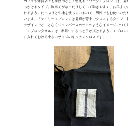
カフェや雑貨店でも業務用として使える「ワークエプロン」は、肩
っかけるタイプ。胸当てがゆったりしていて動きやすく、お尻まで
れるようにたっぷりと生地を使っているので、男性でもお使いいた
います。「デイリーエプロン」は肩紐が背中でクロスするタイプ。
デザインでどことなくジャンパースカートのようなイメージでつく
「エプロンタオル」は、料理中にさっと手が拭けるようにエプロン
に入れておける小さいサイズのキッチンクロスです。